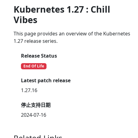
Kubernetes 1.27 : Chill
Vibes
This page provides an overview of the Kubernetes
1.27 release series.
Release Status
End Of Life
Latest patch release
1.27.16
停止支持日期
2024-07-16
Related Links