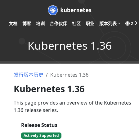
文档
博客
培训
合作伙伴
社区
职业
版本列表
ZH
Kubernetes 1.36
发行版本历史
Kubernetes 1.36
Kubernetes 1.36
This page provides an overview of the Kubernetes
1.36 release series.
Release Status
Actively Supported