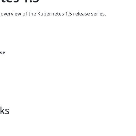
overview of the Kubernetes 1.5 release series.
ase
nks