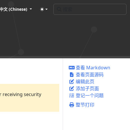
中文 (Chinese)
查看 Markdown
查看页面源码
编辑此页
添加子页面
 receiving security
登记一个问题
整节打印